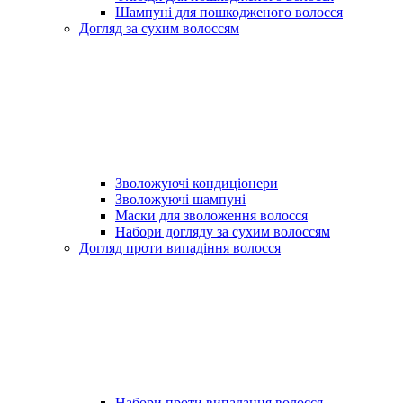
Шампуні для пошкодженого волосся
Догляд за сухим волоссям
Зволожуючі кондиціонери
Зволожуючі шампуні
Маски для зволоження волосся
Набори догляду за сухим волоссям
Догляд проти випадіння волосся
Набори проти випадання волосся