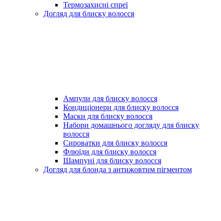
Термозахисні спреї
Догляд для блиску волосся
Ампули для блиску волосся
Кондиціонери для блиску волосся
Маски для блиску волосся
Набори домашнього догляду для блиску
волосся
Сироватки для блиску волосся
Флюїди для блиску волосся
Шампуні для блиску волосся
Догляд для блонда з антижовтим пігментом