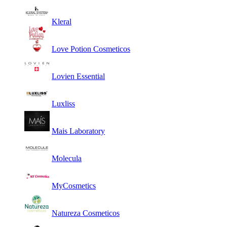
Kleral
Love Potion Cosmeticos
Lovien Essential
Luxliss
Mais Laboratory
Molecula
MyCosmetics
Natureza Cosmeticos