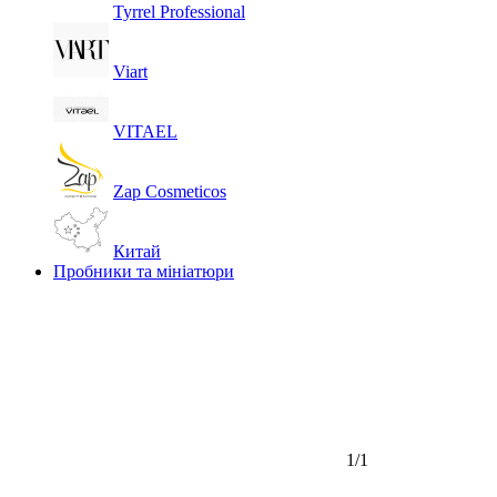
Tyrrel Professional
Viart
VITAEL
Zap Cosmeticos
Китай
Пробники та мініатюри
1/1