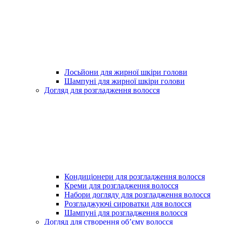
Лосьйони для жирної шкіри голови
Шампуні для жирної шкіри голови
Догляд для розгладження волосся
Кондиціонери для розгладження волосся
Креми для розгладження волосся
Набори догляду для розгладження волосся
Розгладжуючі сироватки для волосся
Шампуні для розгладження волосся
Догляд для створення об’єму волосся