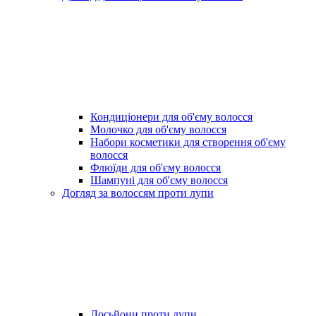
Кондиціонери для об'єму волосся
Молочко для об'єму волосся
Набори косметики для створення об'єму
волосся
Флюїди для об'єму волосся
Шампуні для об'єму волосся
Догляд за волоссям проти лупи
Лосьйони проти лупи