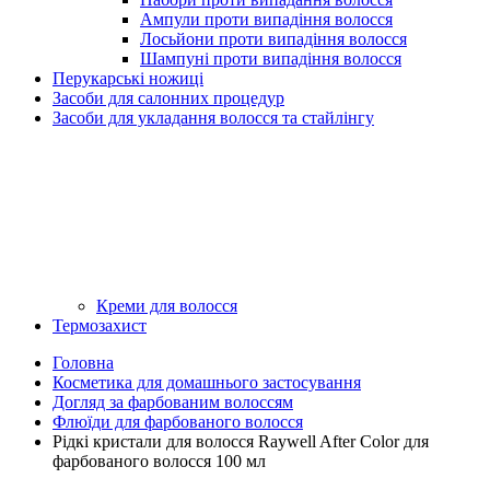
Ампули проти випадіння волосся
Лосьйони проти випадіння волосся
Шампуні проти випадіння волосся
Перукарські ножиці
Засоби для салонних процедур
Засоби для укладання волосся та стайлінгу
Креми для волосся
Термозахист
Головна
Косметика для домашнього застосування
Догляд за фарбованим волоссям
Флюїди для фарбованого волосся
Рідкі кристали для волосся Raywell After Color для
фарбованого волосся 100 мл