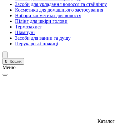
Засоби для укладання волосся та стайлінгу
Косметика для домашнього застосування
Набори косметики для волосся
Пілінг для шкіри голови
Термозахист
Шампуні
Засоби для ванни та душу
Перукарські ножиці
0
Кошик
Меню
Каталог