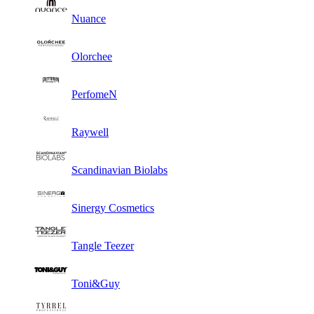
Nuance
Olorchee
PerfomeN
Raywell
Scandinavian Biolabs
Sinergy Cosmetics
Tangle Teezer
Toni&Guy