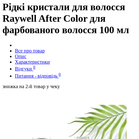
Рідкі кристали для волосся
Raywell After Color для
фарбованого волосся 100 мл
Все про товар
Опис
Характеристики
0
Відгуки
0
Питання - відповідь
знижка на 2-й товар у чеку