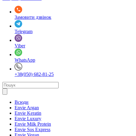
Замовити дзвінок
Telegram
Viber
WhatsApp
+38(050) 682-81-25
Всюди
Envie Argan
Envie Keratin
Envie Luxury
Envie Milk Protein
Envie Sos Express
Envie Vegan