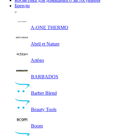
Косметика для домашнього застосування
Бренди
A-ONE THERMO
Abril et Nature
Artègo
BARBADOS
Barber Blend
Beauty Tools
Boom