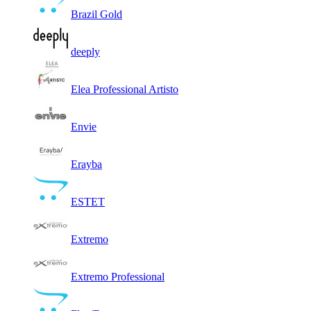
Brazil Gold
deeply
Elea Professional Artisto
Envie
Erayba
ESTET
Extremo
Extremo Professional