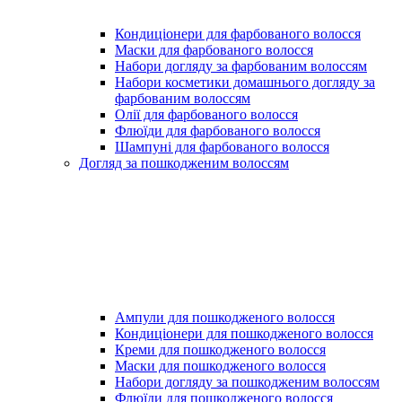
Кондиціонери для фарбованого волосся
Маски для фарбованого волосся
Набори догляду за фарбованим волоссям
Набори косметики домашнього догляду за
фарбованим волоссям
Олії для фарбованого волосся
Флюїди для фарбованого волосся
Шампуні для фарбованого волосся
Догляд за пошкодженим волоссям
Ампули для пошкодженого волосся
Кондиціонери для пошкодженого волосся
Креми для пошкодженого волосся
Маски для пошкодженого волосся
Набори догляду за пошкодженим волоссям
Флюїди для пошкодженого волосся