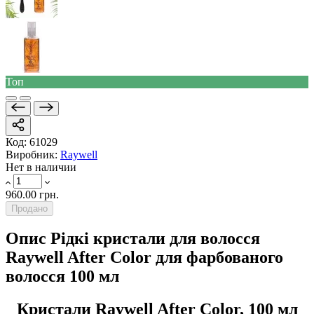
Топ
Код:
61029
Виробник:
Raywell
Нет в наличии
960.00 грн.
Продано
Опис Рідкі кристали для волосся
Raywell After Color для фарбованого
волосся 100 мл
Кристали Raywell After Color, 100 мл