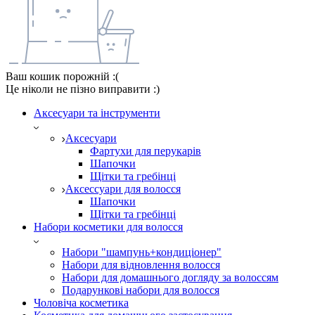
Ваш кошик порожній :(
Це ніколи не пізно виправити :)
Аксесуари та інструменти
Аксесуари
Фартухи для перукарів
Шапочки
Щітки та гребінці
Аксессуари для волосся
Шапочки
Щітки та гребінці
Набори косметики для волосся
Набори "шампунь+кондиціонер"
Набори для відновлення волосся
Набори для домашнього догляду за волоссям
Подарункові набори для волосся
Чоловіча косметика