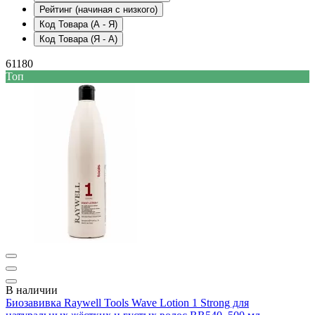
Рейтинг (начиная с низкого)
Код Товара (А - Я)
Код Товара (Я - А)
61180
Топ
В наличии
Биозавивка Raywell Tools Wave Lotion 1 Strong для