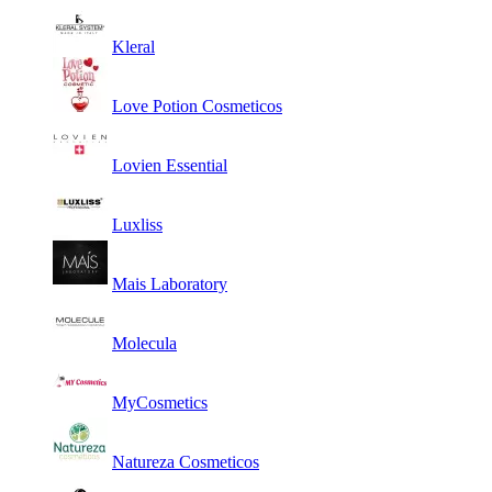
Kleral
Love Potion Cosmeticos
Lovien Essential
Luxliss
Mais Laboratory
Molecula
MyCosmetics
Natureza Cosmeticos