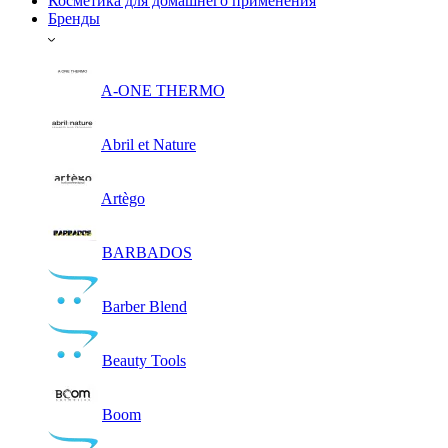
Косметика для домашнего применения
Бренды
A-ONE THERMO
Abril et Nature
Artègo
BARBADOS
Barber Blend
Beauty Tools
Boom