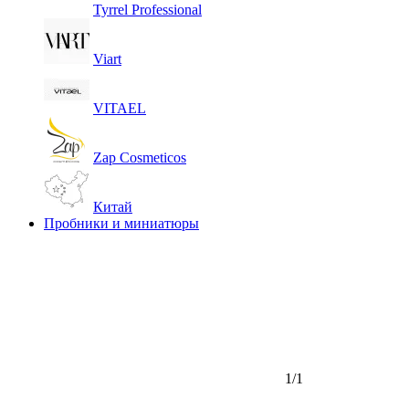
Tyrrel Professional
Viart
VITAEL
Zap Cosmeticos
Китай
Пробники и миниатюры
1/1