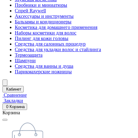
Пробники и миниатюры
Спрей Raywell
Аксессуары и инструменты
Бальзамы и кондиционеры
Косметика для домашнего применения
Наборы косметики для волос
Пилинг для кожи головы
Средства для салонных процедур
Средства для укладки волос и стайлинга
Термозащита
Шампуни
Средства для ванны и душа
Парикмахерские ножницы
Кабинет
Сравнение
Закладки
0
Корзина
Корзина