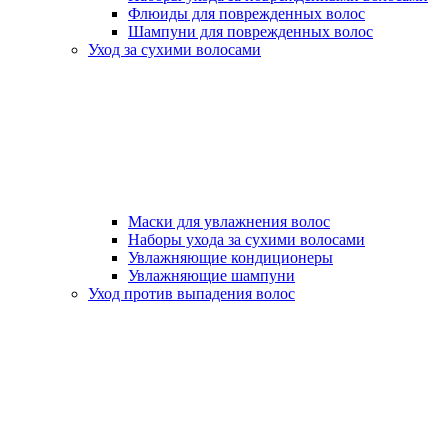
Флюиды для поврежденных волос
Шампуни для поврежденных волос
Уход за сухими волосами
Маски для увлажнения волос
Наборы ухода за сухими волосами
Увлажняющие кондиционеры
Увлажняющие шампуни
Уход против выпадения волос