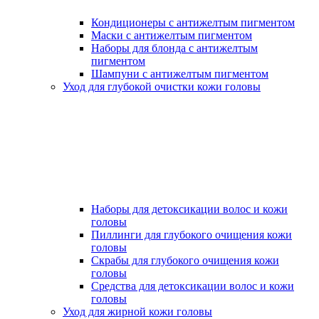
Кондиционеры с антижелтым пигментом
Маски с антижелтым пигментом
Наборы для блонда с антижелтым
пигментом
Шампуни с антижелтым пигментом
Уход для глубокой очистки кожи головы
Наборы для детоксикации волос и кожи
головы
Пиллинги для глубокого очищения кожи
головы
Скрабы для глубокого очищения кожи
головы
Средства для детоксикации волос и кожи
головы
Уход для жирной кожи головы