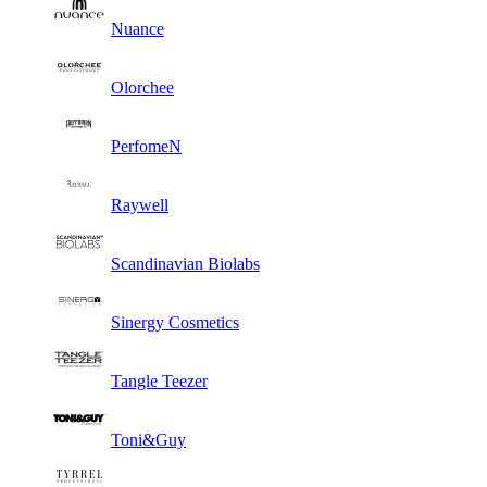
Nuance
Olorchee
PerfomeN
Raywell
Scandinavian Biolabs
Sinergy Cosmetics
Tangle Teezer
Toni&Guy