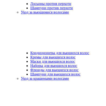
Лосьоны против перхоти
Шампуни против перхоти
Уход за вьющимися волосами
Кондиционеры для вьющихся волос
Кремы для вьющихся волос
Маски для вьющихся волос
Наборы для вьющихся волос
Флюиды для вьющихся волос
Шампуни для вьющихся волос
Уход за крашеными волосами