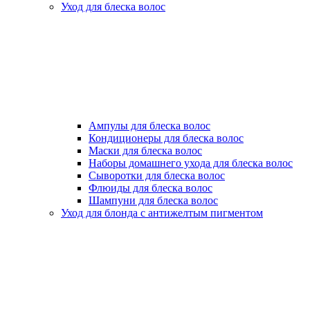
Уход для блеска волос
Ампулы для блеска волос
Кондиционеры для блеска волос
Маски для блеска волос
Наборы домашнего ухода для блеска волос
Сыворотки для блеска волос
Флюиды для блеска волос
Шампуни для блеска волос
Уход для блонда с антижелтым пигментом