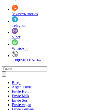
Заказать звонок
Telegram
Viber
WhatsApp
+38(050) 682-81-25
Везде
Argan Envie
Envie Keratin
Envie Milk
Envie Sos
Envie vegan
Envie ампулы