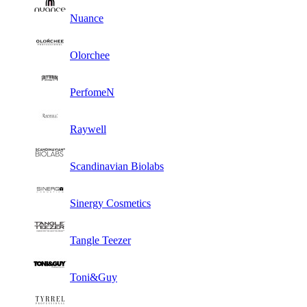
Nuance
Olorchee
PerfomeN
Raywell
Scandinavian Biolabs
Sinergy Cosmetics
Tangle Teezer
Toni&Guy