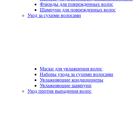
Флюиды для поврежденных волос
Шампуни для поврежденных волос
Уход за сухими волосами
Маски для увлажнения волос
Наборы ухода за сухими волосами
Увлажняющие кондиционеры
Увлажняющие шампуни
Уход против выпадения волос