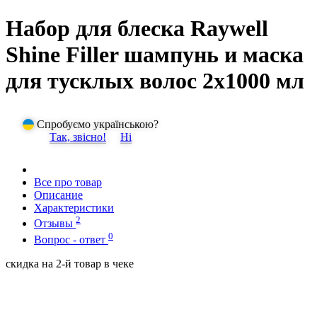
Набор для блеска Raywell
Shine Filler шампунь и маска
для тусклых волос 2x1000 мл
Спробуємо українською?
Так, звісно!
Ні
Все про товар
Описание
Характеристики
2
Отзывы
0
Вопрос - ответ
скидка на 2-й товар в чеке