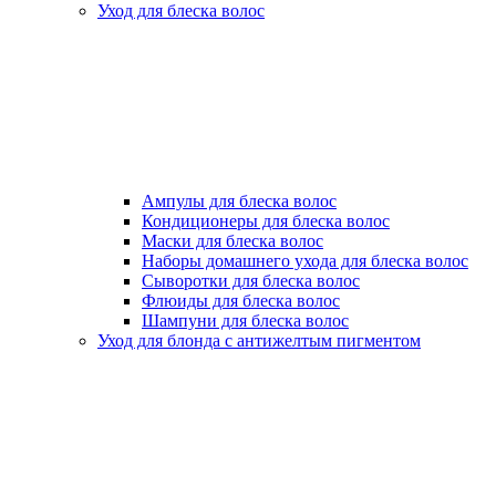
Уход для блеска волос
Ампулы для блеска волос
Кондиционеры для блеска волос
Маски для блеска волос
Наборы домашнего ухода для блеска волос
Сыворотки для блеска волос
Флюиды для блеска волос
Шампуни для блеска волос
Уход для блонда с антижелтым пигментом