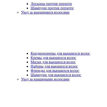
Лосьоны против перхоти
Шампуни против перхоти
Уход за вьющимися волосами
Кондиционеры для вьющихся волос
Кремы для вьющихся волос
Маски для вьющихся волос
Наборы для вьющихся волос
Флюиды для вьющихся волос
Шампуни для вьющихся волос
Уход за крашеными волосами