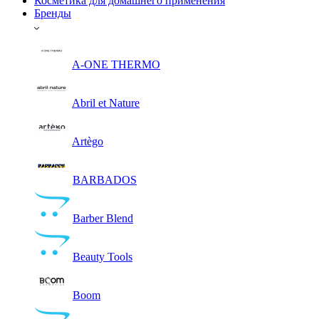
Косметика для домашнего применения
Бренды
A-ONE THERMO
Abril et Nature
Artègo
BARBADOS
Barber Blend
Beauty Tools
Boom