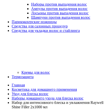
Наборы против выпадения волос
Ампулы против выпадения волос
Лосьоны против выпадения волос
Шампуни против выпадения волос
Парикмахерские ножницы
Средства для салонных процедур
Средства для укладки волос и стайлинга
Кремы для волос
Термозащита
Главная
Косметика для домашнего применения
Уход для блеска волос
Наборы домашнего ухода для блеска волос
Набор для интенсивного блеска и увлажнения Raywell
Shine Filler 2x1000 мл