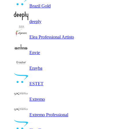
Brazil Gold
deeply
Elea Professional Artisto
Envie
Erayba
ESTET
Extremo
Extremo Professional