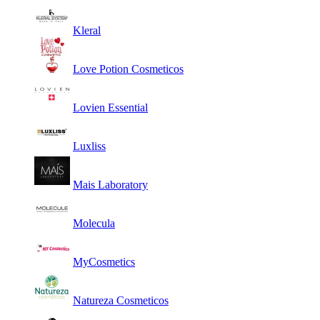
Kleral
Love Potion Cosmeticos
Lovien Essential
Luxliss
Mais Laboratory
Molecula
MyCosmetics
Natureza Cosmeticos