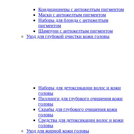
Кондиционеры с антижелтым пигментом
Маски с антижелтым пигментом
Наборы для блонда с антижелтым
пигментом
Шампуни с антижелтым пигментом
Уход для глубокой очистки кожи головы
Наборы для детоксикации волос и кожи
головы
Пиллинги для глубокого очищения кожи
головы
Скрабы для глубокого очищения кожи
головы
Средства для детоксикации волос и кожи
головы
Уход для жирной кожи головы