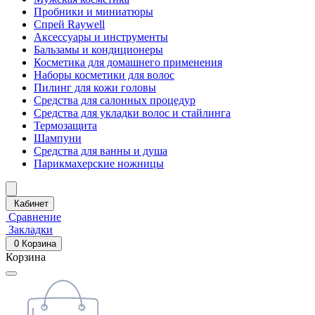
Пробники и миниатюры
Спрей Raywell
Аксессуары и инструменты
Бальзамы и кондиционеры
Косметика для домашнего применения
Наборы косметики для волос
Пилинг для кожи головы
Средства для салонных процедур
Средства для укладки волос и стайлинга
Термозащита
Шампуни
Средства для ванны и душа
Парикмахерские ножницы
Кабинет
Сравнение
Закладки
0
Корзина
Корзина