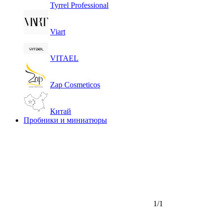
Tyrrel Professional
Viart
VITAEL
Zap Cosmeticos
Китай
Пробники и миниатюры
1/1