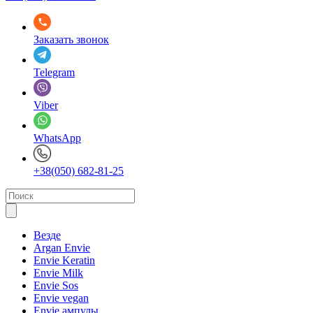
Заказать звонок
Telegram
Viber
WhatsApp
+38(050) 682-81-25
Везде
Argan Envie
Envie Keratin
Envie Milk
Envie Sos
Envie vegan
Envie ампулы