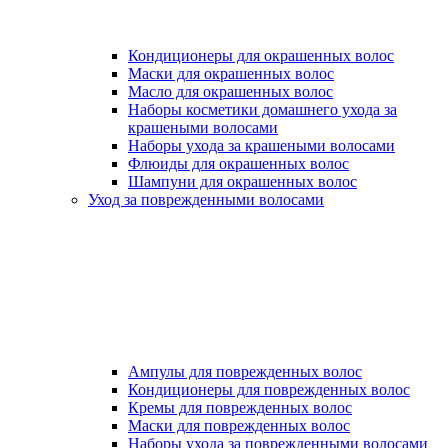
Кондиционеры для окрашенных волос
Маски для окрашенных волос
Масло для окрашенных волос
Наборы косметики домашнего ухода за
крашеными волосами
Наборы ухода за крашеными волосами
Флюиды для окрашенных волос
Шампуни для окрашенных волос
Уход за поврежденными волосами
Ампулы для поврежденных волос
Кондиционеры для поврежденных волос
Кремы для поврежденных волос
Маски для поврежденных волос
Наборы ухода за поврежденными волосами