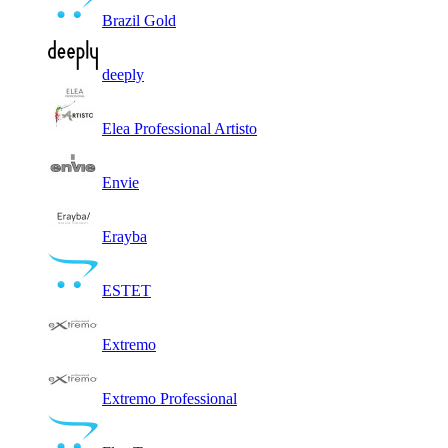
Brazil Gold
deeply
Elea Professional Artisto
Envie
Erayba
ESTET
Extremo
Extremo Professional