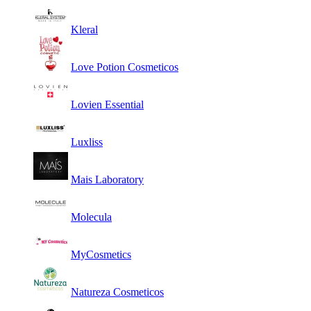
Kleral
Love Potion Cosmeticos
Lovien Essential
Luxliss
Mais Laboratory
Molecula
MyCosmetics
Natureza Cosmeticos