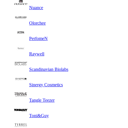
Nuance
Olorchee
PerfomeN
Raywell
Scandinavian Biolabs
Sinergy Cosmetics
Tangle Teezer
Toni&Guy