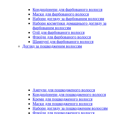
Кондиціонери для фарбованого волосся
Маски для фарбованого волосся
Набори догляду за фарбованим волоссям
Набори косметики домашнього догляду за
фарбованим волоссям
Олії для фарбованого волосся
Флюїди для фарбованого волосся
Шампуні для фарбованого волосся
Догляд за пошкодженим волоссям
Ампули для пошкодженого волосся
Кондиціонери для пошкодженого волосся
Креми для пошкодженого волосся
Маски для пошкодженого волосся
Набори догляду за пошкодженим волоссям
Флюїди для пошкодженого волосся