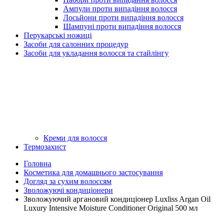
Ампули проти випадіння волосся
Лосьйони проти випадіння волосся
Шампуні проти випадіння волосся
Перукарські ножиці
Засоби для салонних процедур
Засоби для укладання волосся та стайлінгу
Креми для волосся
Термозахист
Головна
Косметика для домашнього застосування
Догляд за сухим волоссям
Зволожуючі кондиціонери
Зволожуючий аргановий кондиціонер Luxliss Argan Oil
Luxury Intensive Moisture Conditioner Original 500 мл