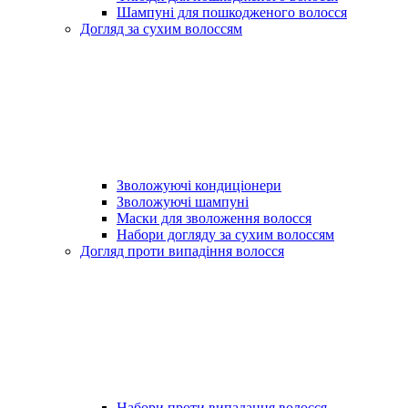
Шампуні для пошкодженого волосся
Догляд за сухим волоссям
Зволожуючі кондиціонери
Зволожуючі шампуні
Маски для зволоження волосся
Набори догляду за сухим волоссям
Догляд проти випадіння волосся
Набори проти випадання волосся