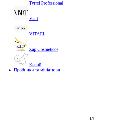
Tyrrel Professional
Viart
VITAEL
Zap Cosmeticos
Китай
Пробники та мініатюри
1/1