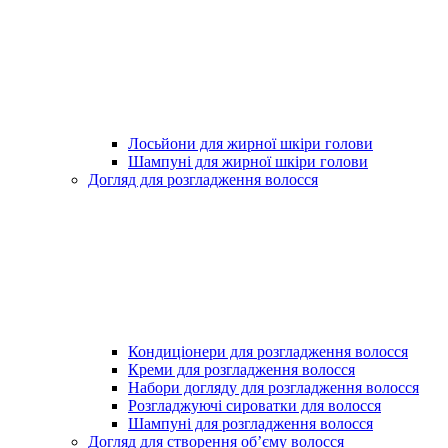
Лосьйони для жирної шкіри голови
Шампуні для жирної шкіри голови
Догляд для розгладження волосся
Кондиціонери для розгладження волосся
Креми для розгладження волосся
Набори догляду для розгладження волосся
Розгладжуючі сироватки для волосся
Шампуні для розгладження волосся
Догляд для створення об’єму волосся