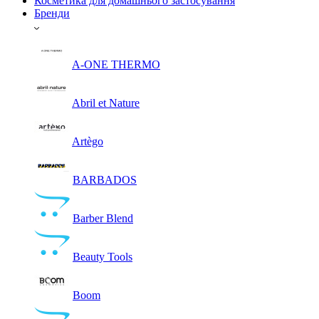
Косметика для домашнього застосування
Бренди
A-ONE THERMO
Abril et Nature
Artègo
BARBADOS
Barber Blend
Beauty Tools
Boom