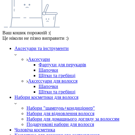
Ваш кошик порожній :(
Це ніколи не пізно виправити :)
Аксесуари та інструменти
Аксесуари
Фартухи для перукарів
Шапочки
Щітки та гребінці
Аксессуари для волосся
Шапочки
Щітки та гребінці
Набори косметики для волосся
Набори "шампунь+кондиціонер"
Набори для відновлення волосся
Набори для домашнього догляду за волоссям
Подарункові набори для волосся
Чоловіча косметика