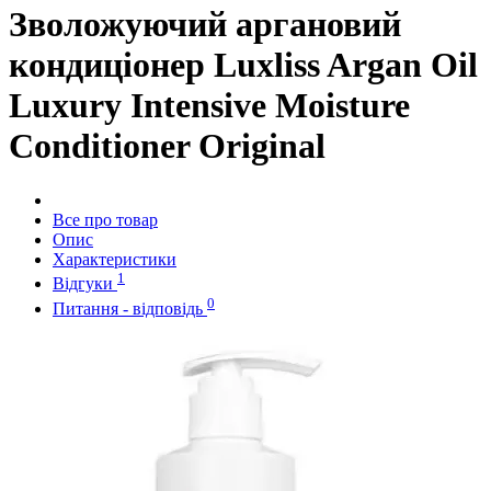
Зволожуючий аргановий
кондиціонер Luxliss Argan Oil
Luxury Intensive Moisture
Conditioner Original
Все про товар
Опис
Характеристики
1
Відгуки
0
Питання - відповідь