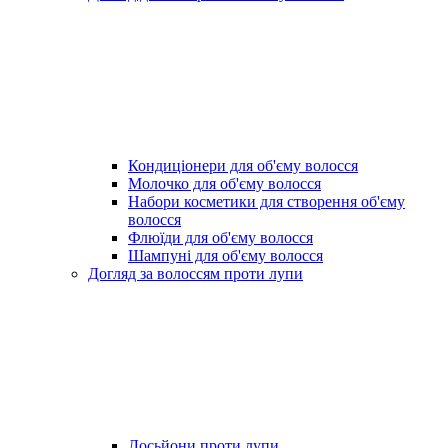
Кондиціонери для об'єму волосся
Молочко для об'єму волосся
Набори косметики для створення об'єму
волосся
Флюїди для об'єму волосся
Шампуні для об'єму волосся
Догляд за волоссям проти лупи
Лосьйони проти лупи