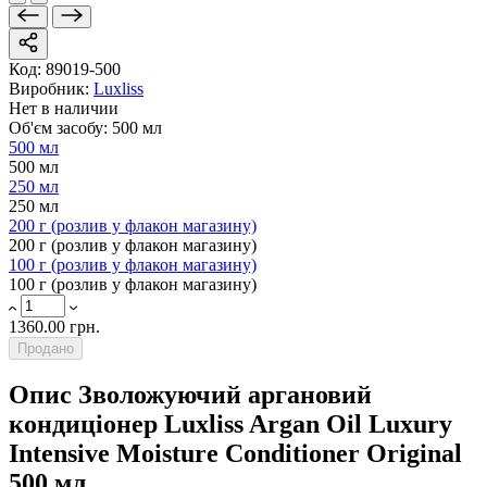
Код:
89019-500
Виробник:
Luxliss
Нет в наличии
Об'єм засобу: 500 мл
500 мл
500 мл
250 мл
250 мл
200 г (розлив у флакон магазину)
200 г (розлив у флакон магазину)
100 г (розлив у флакон магазину)
100 г (розлив у флакон магазину)
1360.00 грн.
Продано
Опис Зволожуючий аргановий
кондиціонер Luxliss Argan Oil Luxury
Intensive Moisture Conditioner Original
500 мл