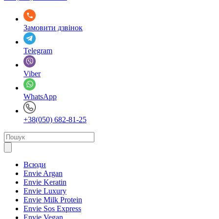
Замовити дзвінок
Telegram
Viber
WhatsApp
+38(050) 682-81-25
Всюди
Envie Argan
Envie Keratin
Envie Luxury
Envie Milk Protein
Envie Sos Express
Envie Vegan