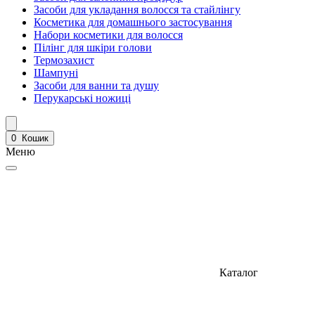
Засоби для укладання волосся та стайлінгу
Косметика для домашнього застосування
Набори косметики для волосся
Пілінг для шкіри голови
Термозахист
Шампуні
Засоби для ванни та душу
Перукарські ножиці
0
Кошик
Меню
Каталог