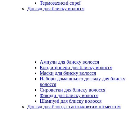
Термозахисні спреї
Догляд для блиску волосся
Ампули для блиску волосся
Кондиціонери для блиску волосся
Маски для блиску волосся
Набори домашнього догляду для блиску
волосся
Сироватки для блиску волосся
Флюїди для блиску волосся
Шампуні для блиску волосся
Догляд для блонда з антижовтим пігментом