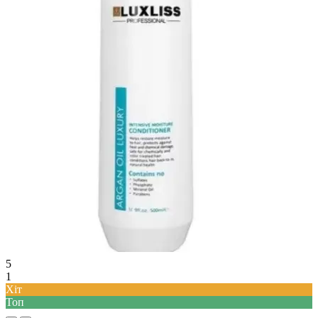
5
1
Хіт
Топ